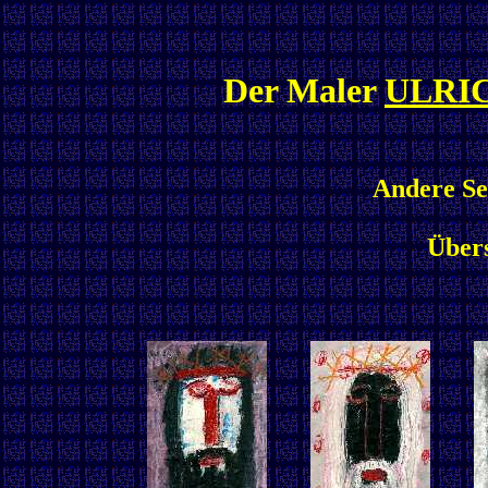
Der Maler
ULRI
Andere Ser
Übers