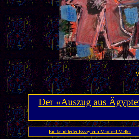
V
Der «Auszug aus Ägypten
Ein bebilderter Essay von Manfred Melles