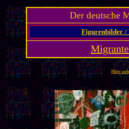
.
Der deutsche 
Figurenbilder /
Migrante
Hier geh