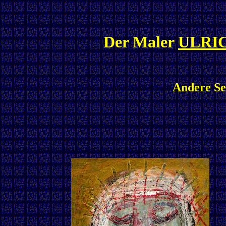
Der Maler
ULRI
Andere Ser