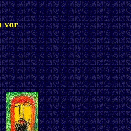
h vor