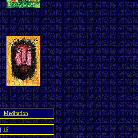
Meditation
|
16