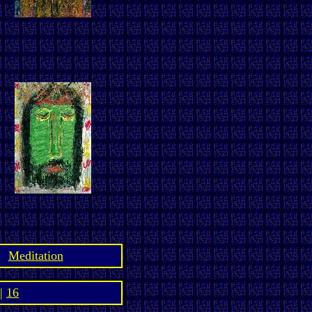
Meditation
|
16