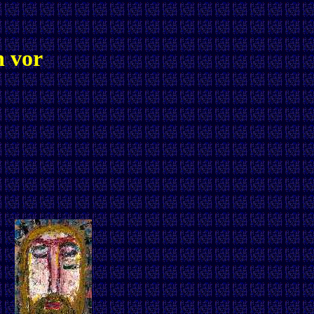
h vor