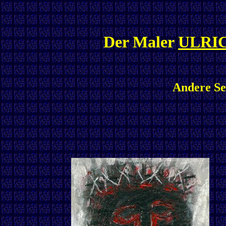
Der Maler
ULRI
Andere Ser