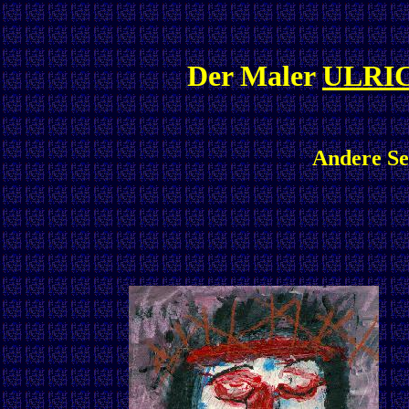
Der Maler
ULRI
Andere Ser