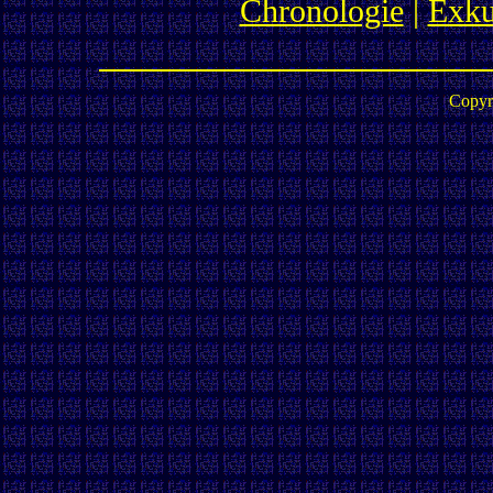
Chronologie
|
Exku
Copyr