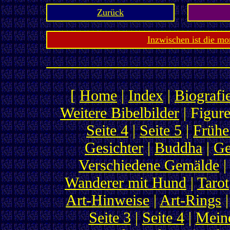
Zurück
Inzwischen ist die mo
[
Home
|
Index
|
Biografi
Weitere Bibelbilder
| Figure
Seite 4
|
Seite 5
|
Frühe
Gesichter
|
Buddha
|
Ge
Verschiedene Gemälde
Wanderer mit Hund
|
Tarot
Art-Hinweise
|
Art-Rings
|
Seite 3
|
Seite 4
|
Meine