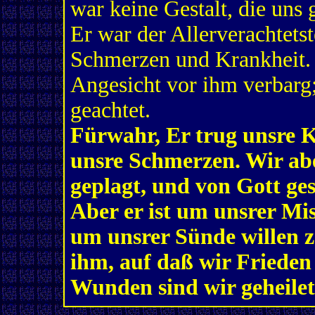
war keine Gestalt, die uns g
Er war der Allerverachtets
Schmerzen und Krankheit. 
Angesicht vor ihm verbarg
geachtet.
Fürwahr, Er trug unsre K
unsre Schmerzen. Wir aber
geplagt, und von Gott ge
Aber er ist um unsrer Mi
um unsrer Sünde willen ze
ihm, auf daß wir Frieden
Wunden sind wir geheilet