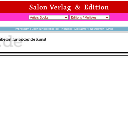
Impressum
|
über kunstpresse.de
|
Kontakt
|
Disclaimer
|
Newsletter
|
Links