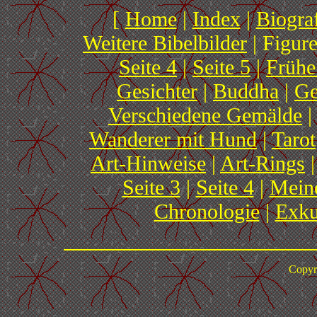
[
Home
|
Index
|
Biogra
Weitere Bibelbilder
| Figure
Seite 4
|
Seite 5
|
Frühe
Gesichter
|
Buddha
|
Ge
Verschiedene Gemälde
Wanderer mit Hund
|
Tarot
Art-Hinweise
|
Art-Rings
|
Seite 3
|
Seite 4
|
Meine
Chronologie
|
Exku
Copyr