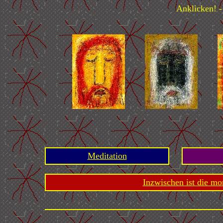
Anklicken! -
Meditation
Inzwischen ist die mo