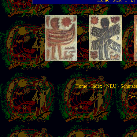
Home
-
Index
-
NEU
-
Schutzen
Copy