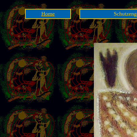
Home
Schutzenge