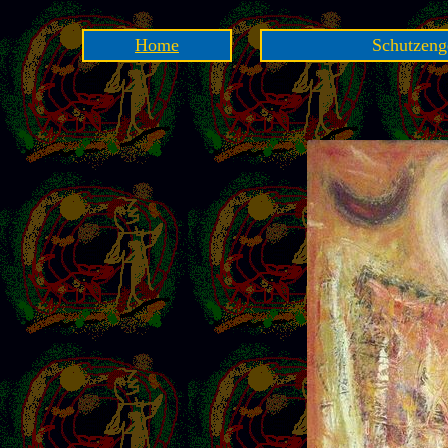
Home
Schutzenge