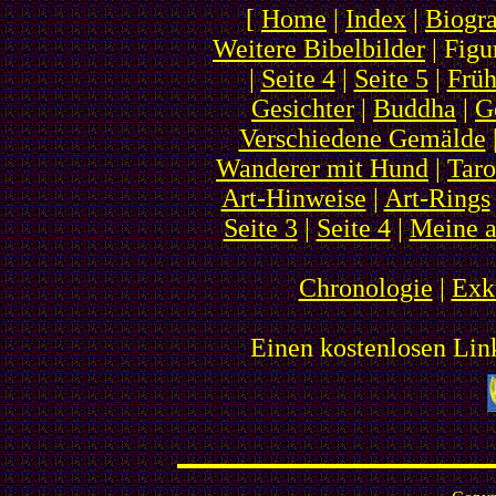
[
Home
|
Index
|
Biogra
Weitere Bibelbilder
| Figu
|
Seite 4
|
Seite 5
|
Frü
Gesichter
|
Buddha
|
G
Verschiedene Gemälde
Wanderer mit Hund
|
Taro
Art-Hinweise
|
Art-Rings
Seite 3
|
Seite 4
|
Meine a
Chronologie
|
Exku
Einen kostenlosen Link