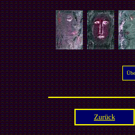
Übe
Zurück