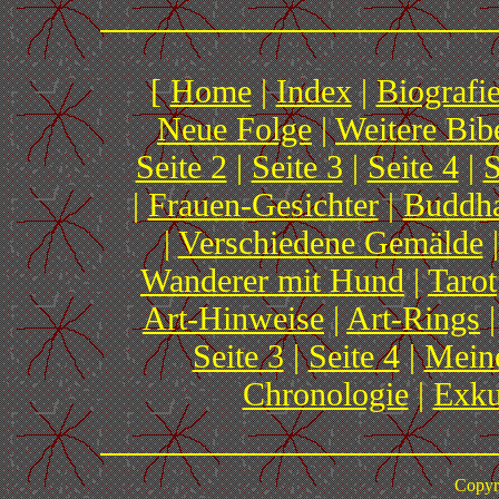
[
Home
|
Index
|
Biografi
Neue Folge
|
Weitere Bibe
Seite 2
|
Seite 3
|
Seite 4
|
S
|
Frauen-Gesichter
|
Buddh
|
Verschiedene Gemälde
Wanderer mit Hund
|
Tarot
Art-Hinweise
|
Art-Rings
|
Seite 3
|
Seite 4
|
Meine
Chronologie
|
Exku
Copyr