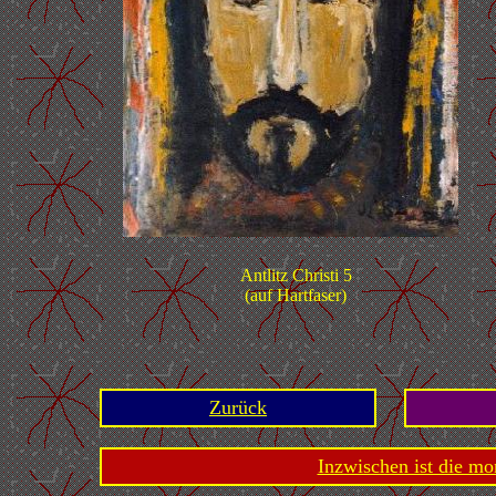
Antlitz Christi 5
(auf Hartfaser)
Zurück
Inzwischen ist die mo