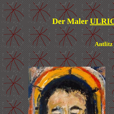
Der Maler
ULRI
Antlitz 