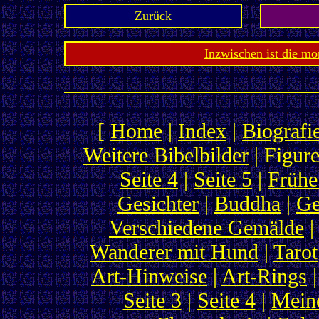
Zurück
Inzwischen ist die mo
[
Home
|
Index
|
Biografi
Weitere Bibelbilder
| Figure
Seite 4
|
Seite 5
|
Frühe
Gesichter
|
Buddha
|
Ge
Verschiedene Gemälde
Wanderer mit Hund
|
Tarot
Art-Hinweise
|
Art-Rings
|
Seite 3
|
Seite 4
|
Meine