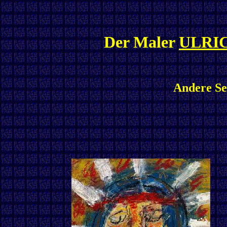
Der Maler
ULRI
Andere Ser