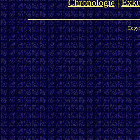
Chronologie
|
Exku
Copyr