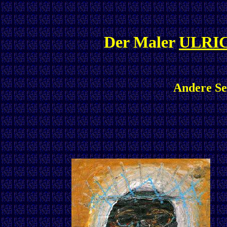
Der Maler
ULRI
Andere Ser