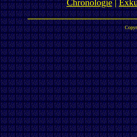
Chronologie
|
Exku
Copyr