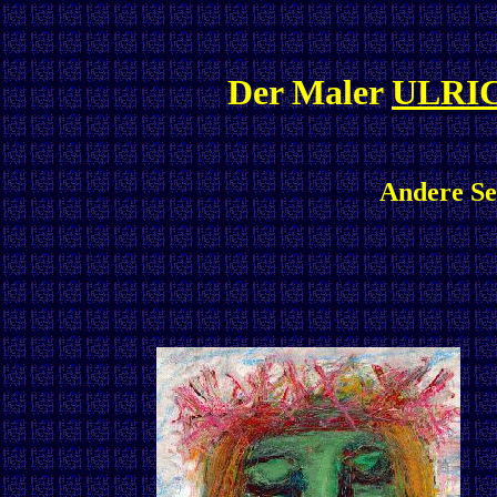
Der Maler
ULRI
Andere Ser