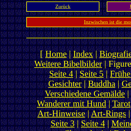
Zurück
Inzwischen ist die mo
[
Home
|
Index
|
Biografi
Weitere Bibelbilder
| Figure
Seite 4
|
Seite 5
|
Frühe
Gesichter
|
Buddha
|
Ge
Verschiedene Gemälde
Wanderer mit Hund
|
Tarot
Art-Hinweise
|
Art-Rings
|
Seite 3
|
Seite 4
|
Meine