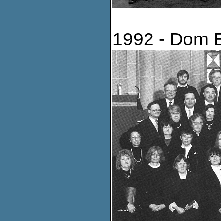
1992 - Dom E