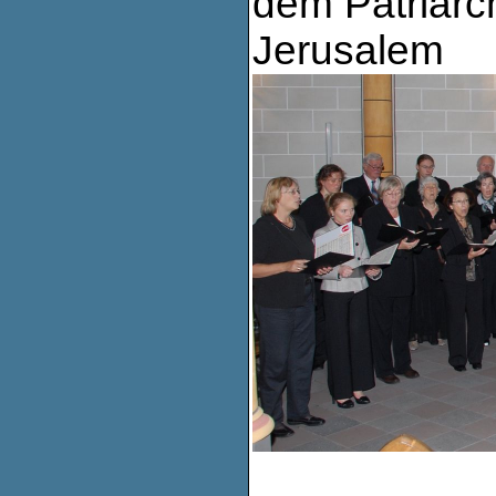
dem Patriarc
Jerusalem