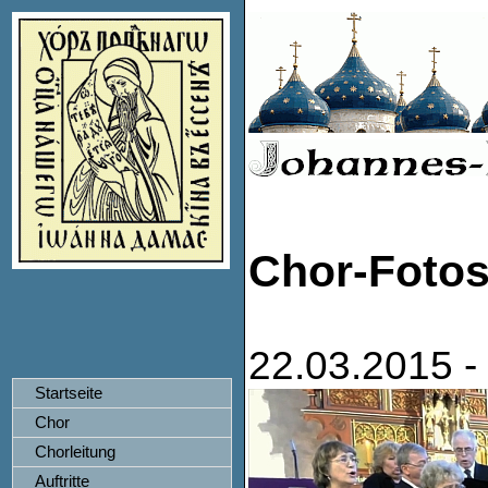
Chor-Foto
22.03.2015 - 
Startseite
Chor
Chorleitung
Auftritte