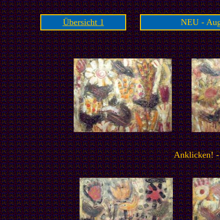
Übersicht 1
NEU - Augu
Anklicken! -