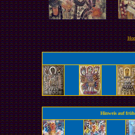
Ho
Hinweis auf frü