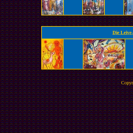
.
Die Leive-
Copyr