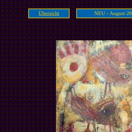
Übersicht
NEU - August 20