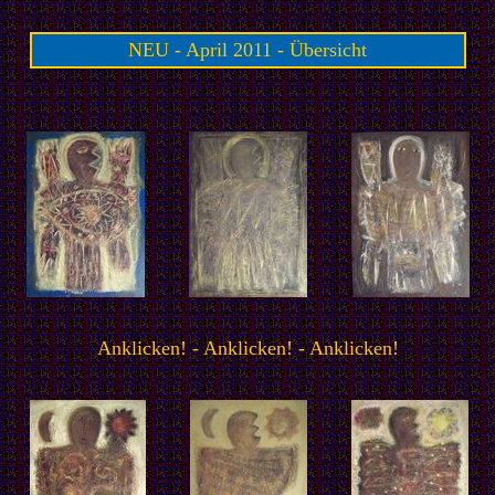
NEU - April 2011 - Übersicht
Anklicken! - Anklicken! - Anklicken!