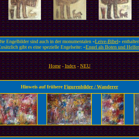
ie Engelbilder sind auch in der monumentalen «
Leive-Bibel
» enthalte
usätzlich gibt es eine spezielle Engelseite: «
Engel als Boten und Helfer
Home
-
Index
-
NEU
.
Hinweis auf frühere
Figurenbilder / Wanderer
.