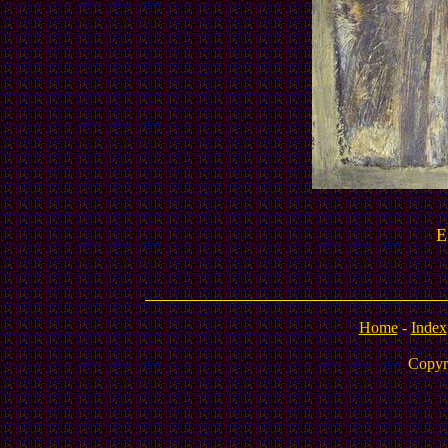
E
Home
-
Index
Copyr