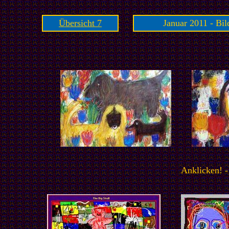
Übersicht 7
Januar 2011 - Bi
Anklicken! -