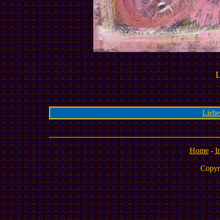
L
Liebe
Home
-
I
Copyr