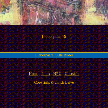
Liebespaar 19
Liebespaare / Alle Bilder
Home
-
Index
-
NEU
-
Übersicht
Copyright ©
Ulrich Leive