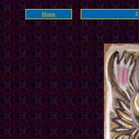
Home
E