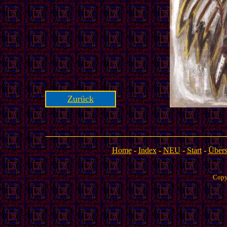
Zurück
Home
-
Index
-
NEU
-
Start
-
Übers
Copy