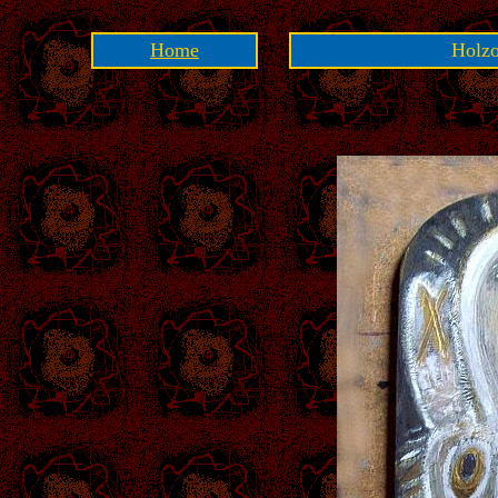
Home
Holzo