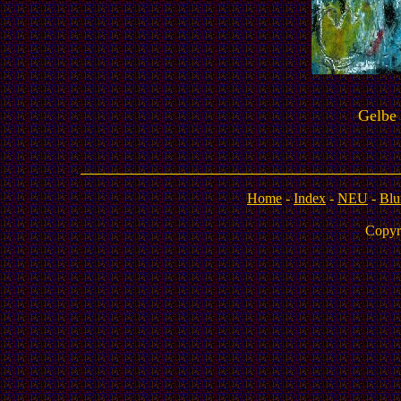
Gelbe
Home
-
Index
-
NEU
-
Blu
Copyr