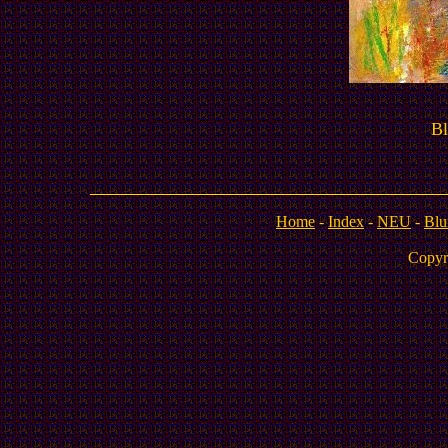
Bl
Home
-
Index
-
NEU
-
Blu
Copyr