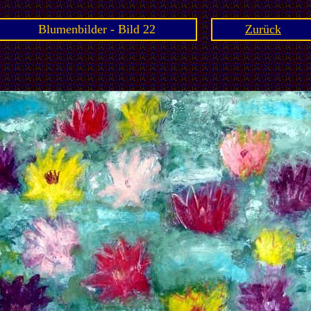
Blumenbilder - Bild 22
Zurück