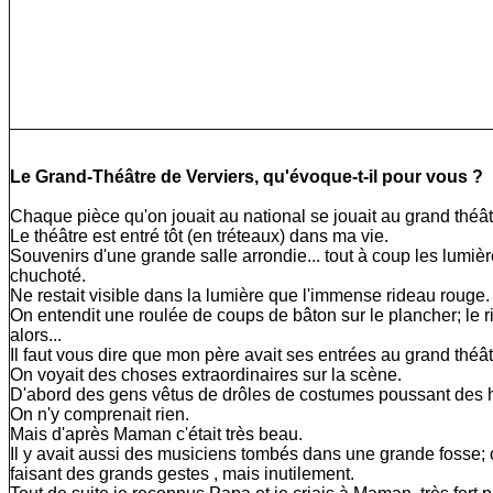
Le Grand-Théâtre de Verviers, qu'évoque-t-il pour vous ?
Chaque pièce qu'on jouait au national se jouait au grand théât
Le théâtre est entré tôt (en tréteaux) dans ma vie.
Souvenirs d'une grande salle arrondie... tout à coup les lumièr
chuchoté.
Ne restait visible dans la lumière que l'immense rideau rouge.
On entendit une roulée de coups de bâton sur le plancher; le ri
alors...
Il faut vous dire que mon père avait ses entrées au grand théâtr
On voyait des choses extraordinaires sur la scène.
D'abord des gens vêtus de drôles de costumes poussant des hur
On n'y comprenait rien.
Mais d'après Maman c'était très beau.
Il y avait aussi des musiciens tombés dans une grande fosse; on 
faisant des grands gestes , mais inutilement.