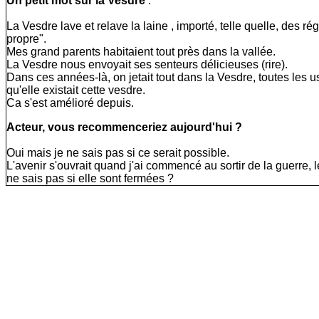
Un petit mot sur la Vesdre
.
La Vesdre lave et relave la laine , importé, telle quelle, des 
propre".
Mes grand parents habitaient tout près dans la vallée.
La Vesdre nous envoyait ses senteurs délicieuses (rire).
Dans ces années-là, on jetait tout dans la Vesdre, toutes les us
qu'elle existait cette vesdre.
Ca s'est amélioré depuis.
Acteur, vous recommenceriez aujourd'hui ?
Oui mais je ne sais pas si ce serait possible.
L'avenir s'ouvrait quand j'ai commencé au sortir de la guerre, l
ne sais pas si elle sont fermées ?