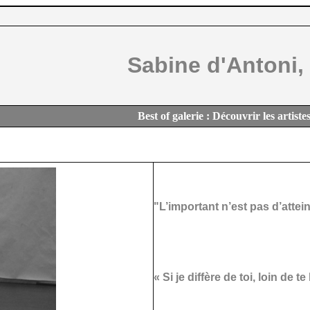
Sabine d'Antoni,
Best of galerie : Découvrir les artiste
"L’important n’est pas d’attei
« Si je diffère de toi, loin de t