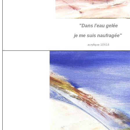
"Dans l’eau gelée
je me suis naufragée"
acrylique 10X14