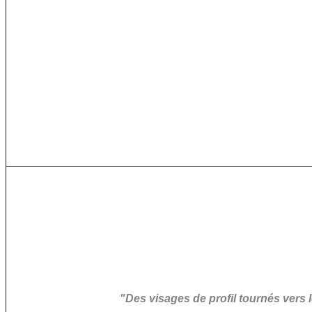
"
D
es visages de profil tournés vers 