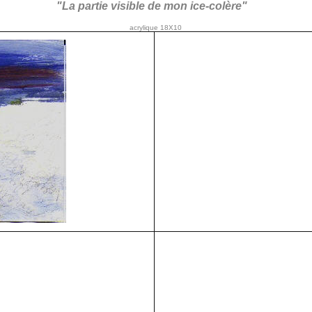
"La partie visible de mon ice-colère"
acrylique 18X10