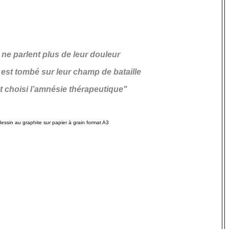
s ne parlent plus de leur douleur
 est tombé sur leur champ de bataille
nt choisi l’amnésie thérapeutique"
dessin au graphite sur papier à grain format A3