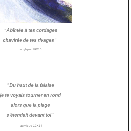
"
Abîmée à tes cordages
chavirée de tes rivages
"
acrylique 10X15
"Du haut de la falaise
je te voyais tourner en rond
alors que la plage
s’étendait devant toi"
acrylique 12X14