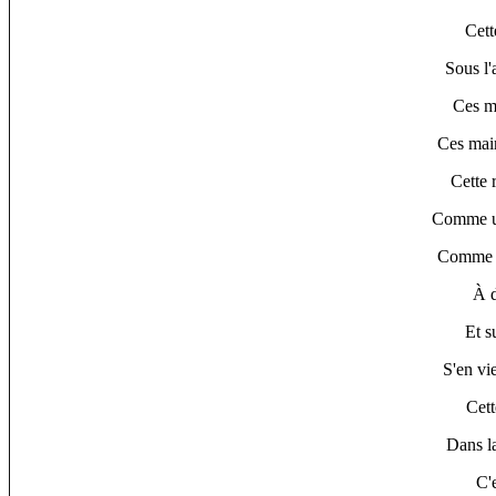
Cett
Sous l'
Ces ma
Ces mai
Cette 
Comme un
Comme l
À d
Et s
S'en vi
Cett
Dans l
C'e