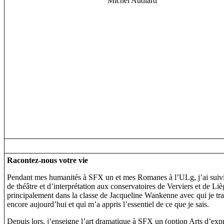
Michel Audiard
Racontez-nous votre vie
Pendant mes humanités à SFX un et mes Romanes à l’ULg, j’ai suivi
de théâtre et d’interprétation aux conservatoires de Verviers et de Liè
principalement dans la classe de Jacqueline Wankenne avec qui je tra
encore aujourd’hui et qui m’a appris l’essentiel de ce que je sais.
Depuis lors, j’enseigne l’art dramatique à SFX un (option Arts d’expr