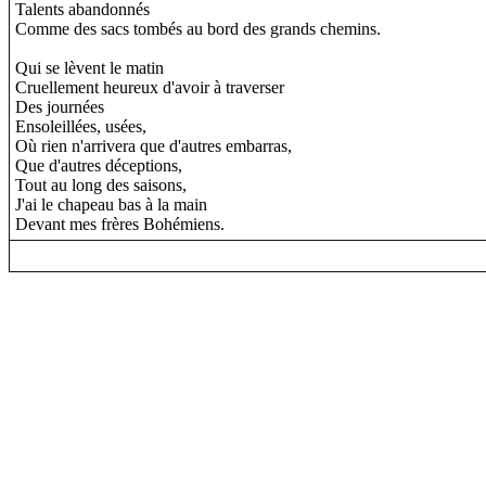
Talents abandonnés
Comme des sacs tombés au bord des grands chemins.
Qui se lèvent le matin
Cruellement heureux d'avoir à traverser
Des journées
Ensoleillées, usées,
Où rien n'arrivera que d'autres embarras,
Que d'autres déceptions,
Tout au long des saisons,
J'ai le chapeau bas à la main
Devant mes frères Bohémiens.