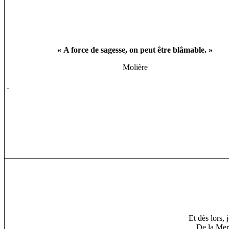
« A force de sagesse, on peut être blâmable. »
Molière
Et dès lors,
De la Mer,