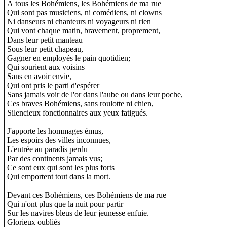
À tous les Bohémiens, les Bohémiens de ma rue
Qui sont pas musiciens, ni comédiens, ni clowns
Ni danseurs ni chanteurs ni voyageurs ni rien
Qui vont chaque matin, bravement, proprement,
Dans leur petit manteau
Sous leur petit chapeau,
Gagner en employés le pain quotidien;
Qui sourient aux voisins
Sans en avoir envie,
Qui ont pris le parti d'espérer
Sans jamais voir de l'or dans l'aube ou dans leur poche,
Ces braves Bohémiens, sans roulotte ni chien,
Silencieux fonctionnaires aux yeux fatigués.
J'apporte les hommages émus,
Les espoirs des villes inconnues,
L'entrée au paradis perdu
Par des continents jamais vus;
Ce sont eux qui sont les plus forts
Qui emportent tout dans la mort.
Devant ces Bohémiens, ces Bohémiens de ma rue
Qui n'ont plus que la nuit pour partir
Sur les navires bleus de leur jeunesse enfuie.
Glorieux oubliés