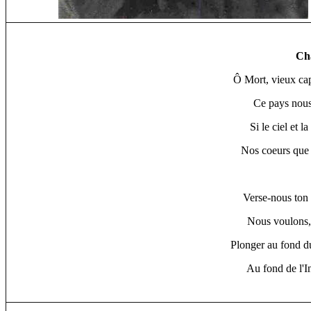
Ch
Ô Mort, vieux capi
Ce pays nous
Si le ciel et 
Nos coeurs que 
Verse-nous ton 
Nous voulons, 
Plonger au fond du
Au fond de l'I