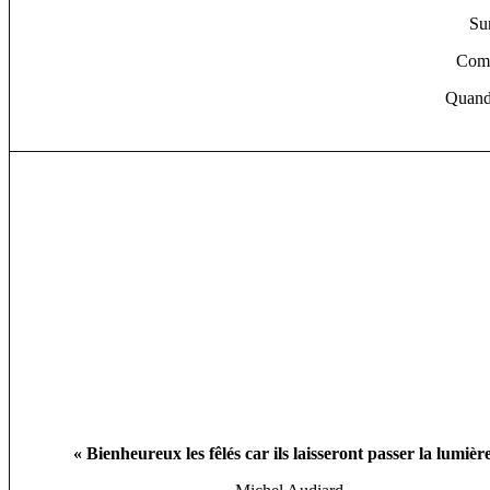
Sur
Comm
Quand 
« Bienheureux les fêlés car ils laisseront passer la lumièr