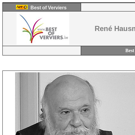
Best of Verviers
René Haus
Best 