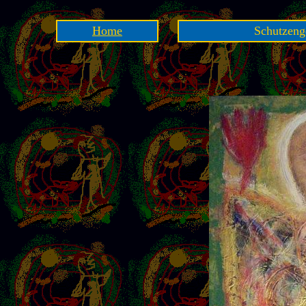
Home
Schutzenge