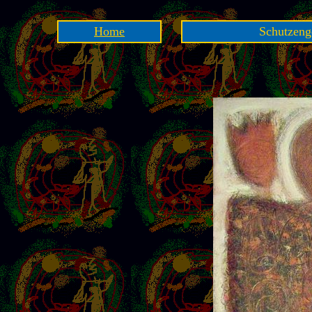
Home
Schutzenge