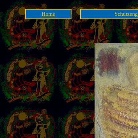
Home
Schutzenge