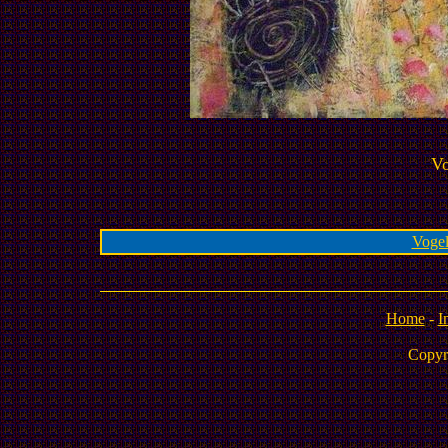
Vo
Vogel
Home
-
I
Copyr