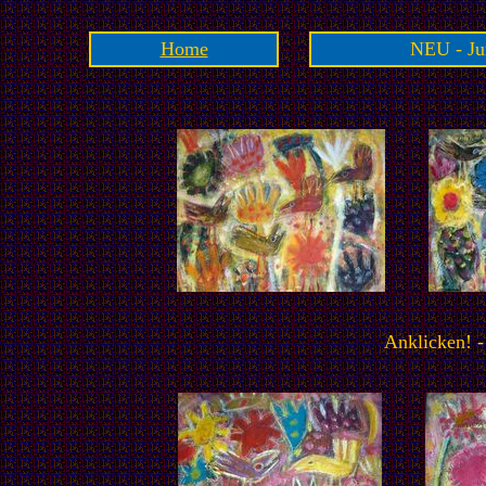
Home
NEU - Jun
Anklicken! -