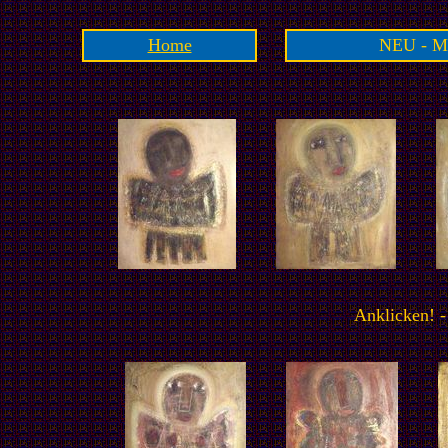
Home
NEU - Ma
Anklicken! -