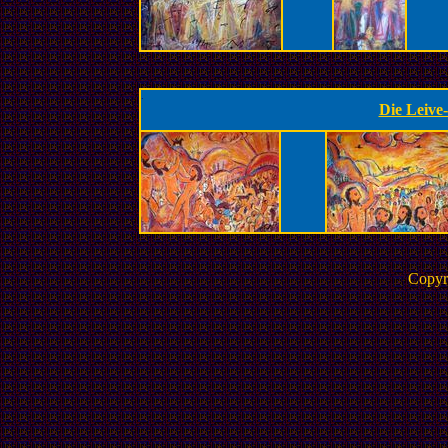
.
Die Leive-
Copyr