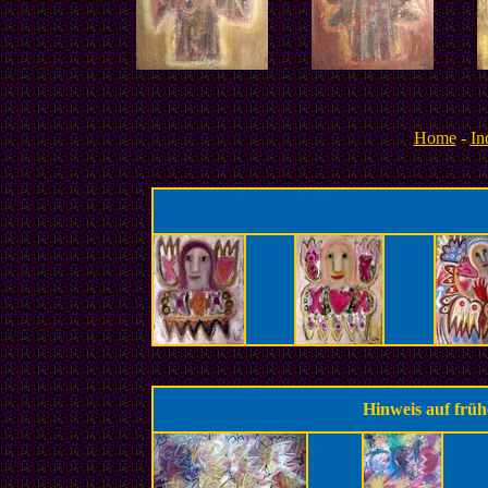
Home
-
In
Hinweis auf frü