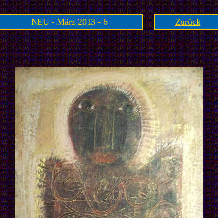
NEU - März 2013 - 6
Zurück