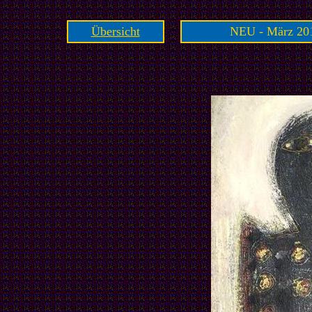
Übersicht
NEU - März 201