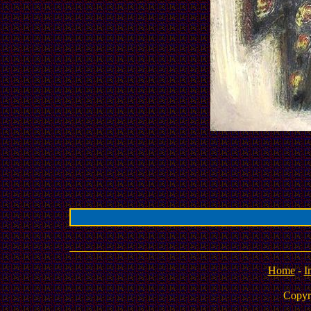
Home
-
I
Copyr