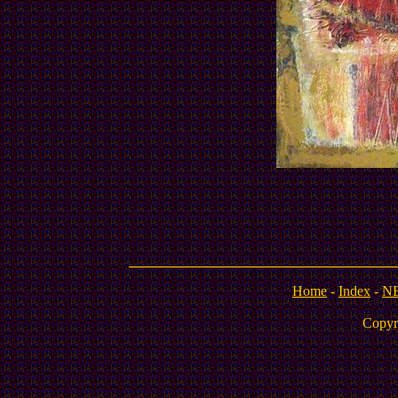
Home
-
Index
-
N
Copyr