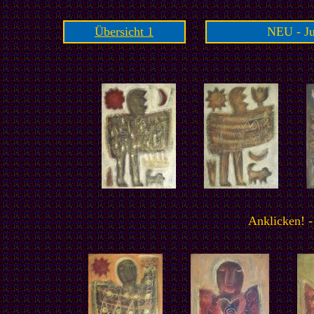
Übersicht 1
NEU - Ju
Anklicken! -