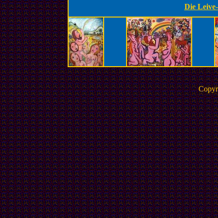
Die Leive-
Copyr