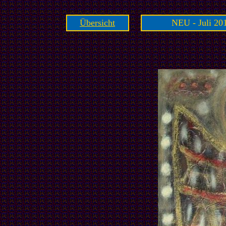
Übersicht
NEU - Juli 201