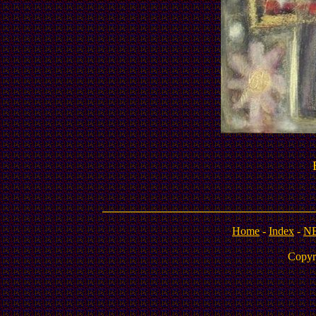
Home
-
Index
-
N
Copyr