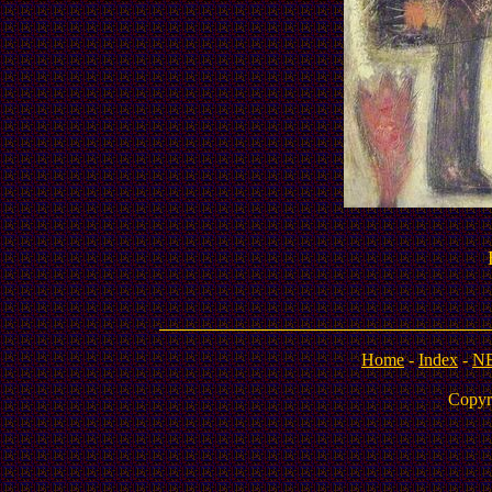
Home
-
Index
-
N
Copyr