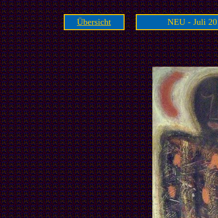
Übersicht
NEU - Juli 20