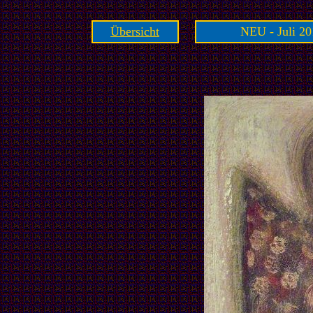
Übersicht
NEU - Juli 20