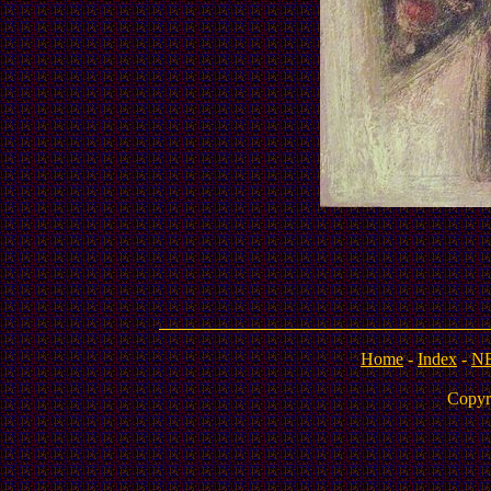
Home
-
Index
-
N
Copyr