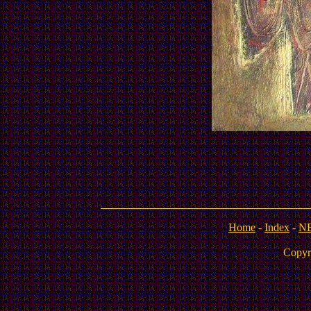
Home
-
Index
-
N
Copyr