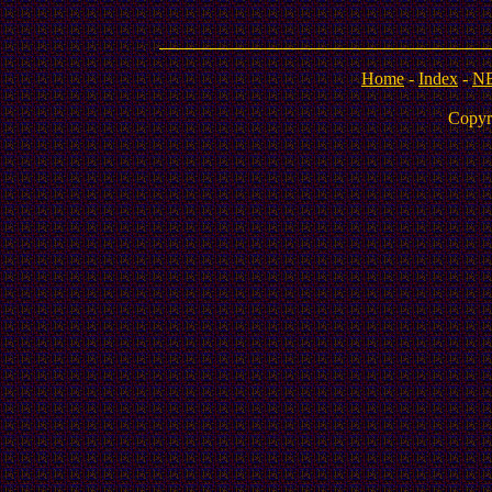
Home
-
Index
-
N
Copyr