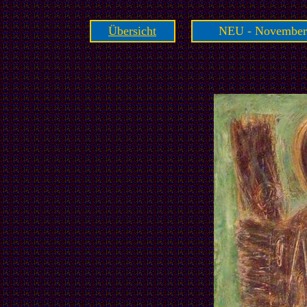
Übersicht
NEU - November 