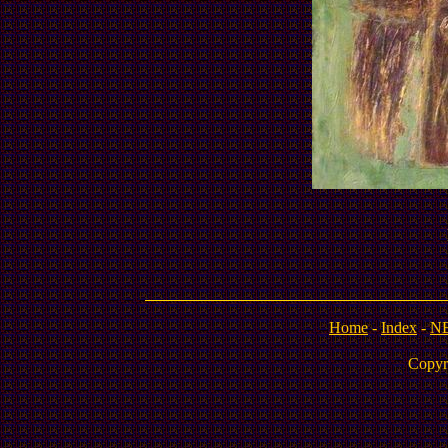
Home
-
Index
-
N
Copyr